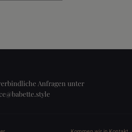
erbindliche Anfragen unter
ice@babette.style
ier
Kommen wir in Kontakt