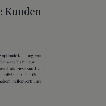
e Kunden
e optimale Kleidung, von
banalyse bis hin zur
bensfroh. Diese Kunst von
s individuelle Out-Fit
 hohem Stellenwert; Eine